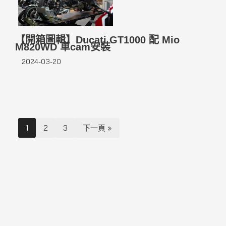
【開箱圖輯】Ducati GT1000 配 Mio
M820WD 車cam安裝
2024-03-20
1
2
3
下一頁 »