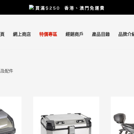
買滿
$250
香港、澳門免運費
頁
網上商店
特價專區
經銷商戶
產品目錄
品牌介
尾箱及配件