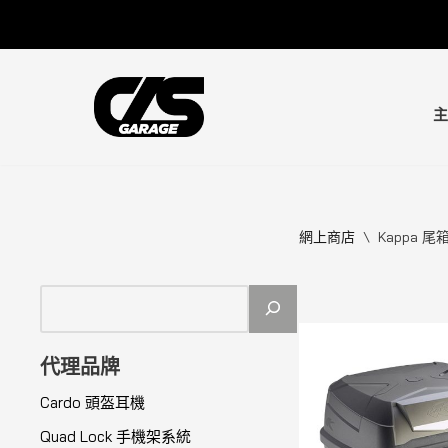
Skip
to
content
主
網上商店
\
Kappa 
代理品牌
Cardo 頭盔耳機
Quad Lock 手機架系統