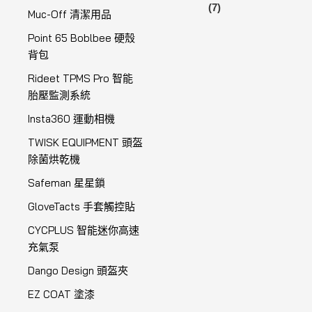
(7)
Muc-Off 清潔用品
Point 65 Boblbee 硬殼
背包
Rideet TPMS Pro 智能
胎壓監測系統
Insta360 運動相機
TWISK EQUIPMENT 頭盔
除菌烘乾機
Safeman 星星鎖
GloveTacts 手套觸控貼
CYCPLUS 智能迷你高速
充氣泵
Dango Design 頭盔夾
EZ COAT 塗漆