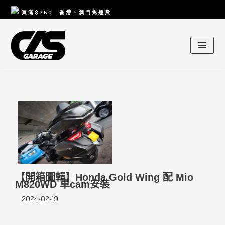
買滿
$250
香港、澳門免運費
Skip
to
content
【開箱圖輯】Honda Gold Wing 配 Mio
M820WD 車cam安裝
2024-02-19